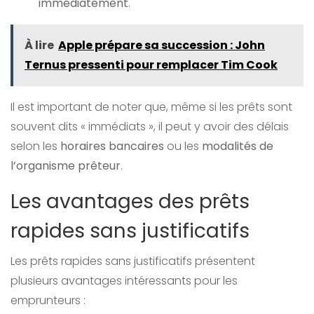
immédiatement
.
À lire
Apple prépare sa succession : John
Ternus pressenti pour remplacer Tim Cook
Il est important de noter que, même si les prêts sont
souvent dits « immédiats », il peut y avoir des délais
selon les
horaires bancaires
ou les
modalités de
l’organisme prêteur
.
Les avantages des prêts
rapides sans justificatifs
Les prêts rapides sans justificatifs présentent
plusieurs avantages intéressants pour les
emprunteurs :