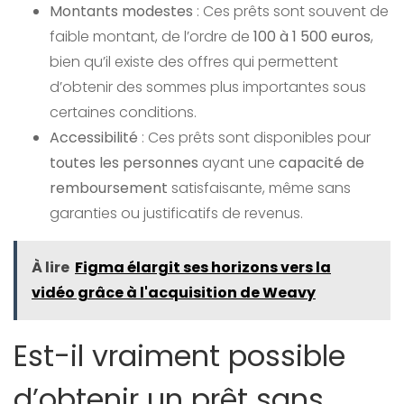
Montants modestes
: Ces prêts sont souvent de
faible montant, de l’ordre de
100 à 1 500 euros
,
bien qu’il existe des offres qui permettent
d’obtenir des sommes plus importantes sous
certaines conditions.
Accessibilité
: Ces prêts sont disponibles pour
toutes les personnes
ayant une
capacité de
remboursement
satisfaisante, même sans
garanties ou justificatifs de revenus.
À lire
Figma élargit ses horizons vers la
vidéo grâce à l'acquisition de Weavy
Est-il vraiment possible
d’obtenir un prêt sans