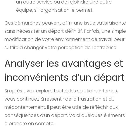
un autre service ou de rejoindre une autre
équipe, si l’organisation le permet.
Ces démarches peuvent offrir une issue satisfaisante
sans nécessiter un départ définitif. Parfois, une simple
modification de votre environnement de travail peut
suffire à changer votre perception de l’entreprise.
Analyser les avantages et
inconvénients d’un départ
Si après avoir exploré toutes les solutions internes,
vous continuez à ressentir de la frustration et du
mécontentement, il peut être utile de réfléchir aux
conséquences d’un départ. Voici quelques éléments
à prendre en compte :