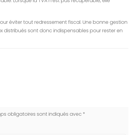
cable. Lorsque la TVA n’est pas récupérable, elle
 pour éviter tout redressement fiscal. Une bonne gestion
x distribués sont donc indispensables pour rester en
ps obligatoires sont indiqués avec
*