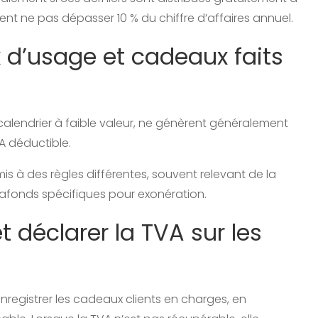
ent ne pas dépasser 10 % du chiffre d’affaires annuel.
 d’usage et cadeaux faits
calendrier à faible valeur, ne génèrent généralement
VA déductible.
is à des règles différentes, souvent relevant de la
lafonds spécifiques pour exonération.
déclarer la TVA sur les
nregistrer les cadeaux clients en charges, en