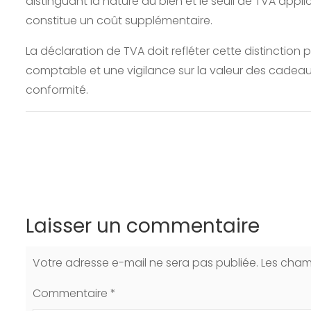
distinguant la nature du bien et le seuil de TVA appli
constitue un coût supplémentaire.
La déclaration de TVA doit refléter cette distinction
comptable et une vigilance sur la valeur des cadeau
conformité.
Laisser un commentaire
Votre adresse e-mail ne sera pas publiée.
Les cham
Commentaire
*