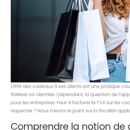
Offrir des cadeaux à ses clients est une pratique cou
fidéliser sa clientèle. Cependant, la question de l’a
pour les entreprises. Faut-il facturer la TVA sur les ca
respecter ? Nous faisons le point sur la fiscalité app
Comprendre la notion de 