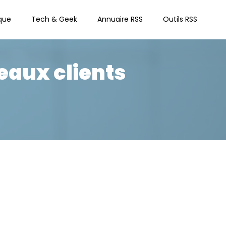
que
Tech & Geek
Annuaire RSS
Outils RSS
eaux clients