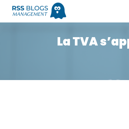
La TVA s’ap