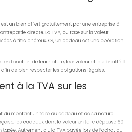
est un bien offert gratuitement par une entreprise à
trepartie directe. La TVA, ou taxe sur la valeur
isées à titre onéreux. Or, un cadeau est une opération
n fonction de leur nature, leur valeur et leur finalité. Il
 afin de bien respecter les obligations légales.
ent à la TVA sur les
nt du montant unitaire du cadeau et de sa nature
ançaise, les cadeaux dont la valeur unitaire dépasse 69
axée. Autrement dit, la TVA payée lors de l’achat du