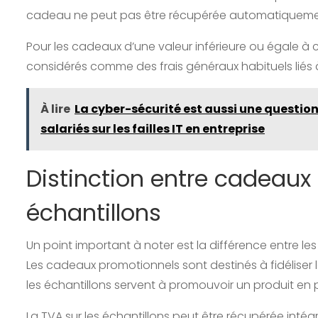
cadeau ne peut pas être récupérée automatiquement
Pour les cadeaux d’une valeur inférieure ou égale à ce 
considérés comme des frais généraux habituels liés à 
À lire
La cyber-sécurité est aussi une questi
salariés sur les failles IT en entreprise
Distinction entre cadeaux
échantillons
Un point important à noter est la différence entre le
Les cadeaux promotionnels sont destinés à fidéliser 
les échantillons servent à promouvoir un produit en p
La TVA sur les échantillons peut être récupérée intég