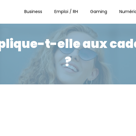
Business
Emploi / RH
Gaming
Numéri
plique-t-elle aux cad
?