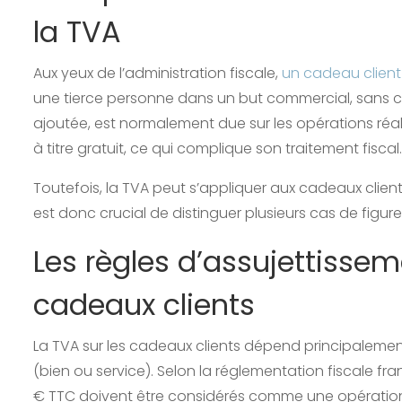
la TVA
Aux yeux de l’administration fiscale,
un cadeau client
une tierce personne dans un but commercial, sans con
ajoutée, est normalement due sur les opérations réal
à titre gratuit, ce qui complique son traitement fiscal.
Toutefois, la TVA peut s’appliquer aux cadeaux clients e
est donc crucial de distinguer plusieurs cas de figure
Les règles d’assujettissem
cadeaux clients
La TVA sur les cadeaux clients dépend principaleme
(bien ou service). Selon la réglementation fiscale fr
€ TTC doivent être considérés comme une opération t