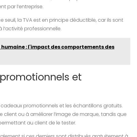
 par l’entreprise.
seuil, la TVA est en principe déductible, car ils sont
l’activité professionnelle.
on humaine : l'impact des comportements des
 promotionnels et
s cadeaux promotionnels et les échantillons gratuits.
le client ou à améliorer l’image de marque, tandis que
ermettant au client de le tester.
ralement si ces derniers sont distribués gratuitement à