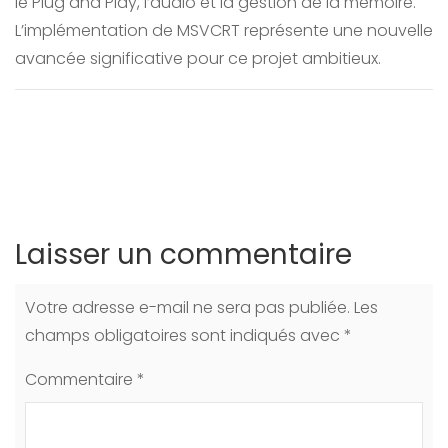
le Plug and Play, l’audio et la gestion de la mémoire.
L’implémentation de MSVCRT représente une nouvelle
avancée significative pour ce projet ambitieux.
Laisser un commentaire
Votre adresse e-mail ne sera pas publiée.
Les
champs obligatoires sont indiqués avec
*
Commentaire
*