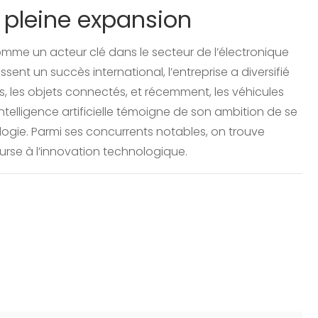
n pleine expansion
mme un acteur clé dans le secteur de l’électronique
ent un succès international, l’entreprise a diversifié
s, les objets connectés, et récemment, les véhicules
intelligence artificielle témoigne de son ambition de se
logie. Parmi ses concurrents notables, on trouve
se à l’innovation technologique.