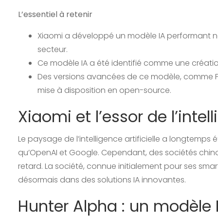
L’essentiel à retenir
Xiaomi a développé un modèle IA performan
secteur.
Ce modèle IA a été identifié comme une création
Des versions avancées de ce modèle, comme Pro
mise à disposition en open-source.
Xiaomi et l’essor de l’intell
Le paysage de l’intelligence artificielle a longtemps
qu’OpenAI et Google. Cependant, des sociétés chin
retard. La société, connue initialement pour ses sm
désormais dans des solutions IA innovantes.
Hunter Alpha : un modèle I