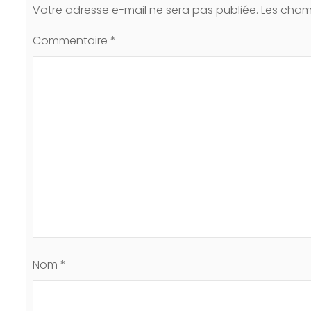
Votre adresse e-mail ne sera pas publiée.
Les cham
Commentaire
*
Nom
*