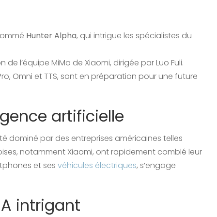
t nommé
Hunter Alpha
, qui intrigue les spécialistes du
 de l’équipe MiMo de Xiaomi, dirigée par Luo Fuli.
, Omni et TTS, sont en préparation pour une future
igence artificielle
 été dominé par des entreprises américaines telles
oises, notamment Xiaomi, ont rapidement comblé leur
artphones et ses
véhicules électriques
, s’engage
A intrigant