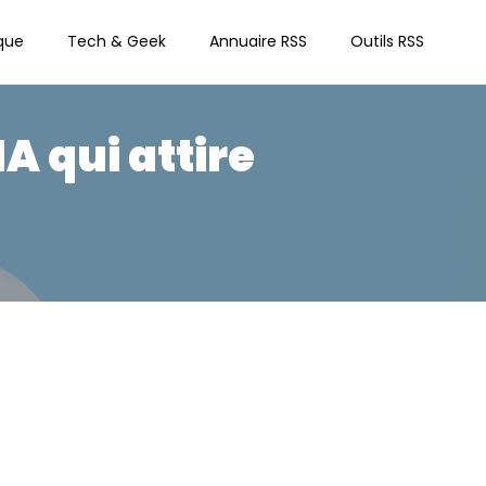
que
Tech & Geek
Annuaire RSS
Outils RSS
A qui attire