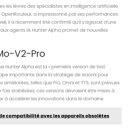
s les lèvres des spécialistes en intelligence artificielle.
OpenRouteur, a impressionné par ses performances.
ek, il a récemment été confirmé qu’il s’agissait d’une
 aux agents IA, Hunter Alpha promet de nouvelles
iMo-V2-Pro
que Hunter Alpha est la « première version de test
ape importante dans la stratégie de Xiaomi pour
ons améliorées, telles que Pro, Omni et TTS, sont prévues
e fois stabilisées, ces versions devraient être mises à
er à accélérer les innovations dans le domaine.
 de compatibilité avec les appareils obsolètes