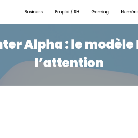
Business
Emploi / RH
Gaming
Numéri
er Alpha : le modèle I
l’attention