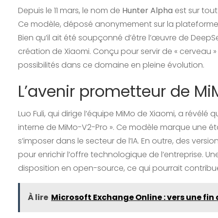
Depuis le 11 mars, le nom de
Hunter Alpha
est sur toute
Ce modèle, déposé anonymement sur la plateforme 
Bien qu’il ait été soupçonné d’être l’œuvre de DeepSe
création de Xiaomi. Conçu pour servir de « cerveau »
possibilités dans ce domaine en pleine évolution.
L’avenir prometteur de M
Luo Fuli, qui dirige l’équipe MiMo de Xiaomi, a révélé 
interne de MiMo-V2-Pro ». Ce modèle marque une ét
s’imposer dans le secteur de l’IA. En outre, des versi
pour enrichir l’offre technologique de l’entreprise. Un
disposition en open-source, ce qui pourrait contribu
À lire
Microsoft Exchange Online : vers une fin