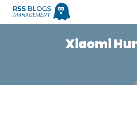
Xiaomi Hunt