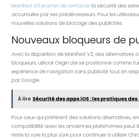
Manifest V3 promet de renforcer
la sécurité des exte
accumulée par ses prédécesseurs. Pour les utilisateur
nouvelles solutions de blocage des publicités.
Nouveaux bloqueurs de pu
Avec la disparition de Manifest V2, des alternatives 
bloqueurs. uBlock Origin Lite se positionne comme l
expérience de navigation sans publicité tout en resp
par Google.
À lire
Sécurité des apps iOS : les pratiques de
Pour ceux qui préfèrent des solutions alternatives, e
compatibilité avec les anciennes plateformes peut êt
reste la voie la plus sûre pour continuer à utiliser C