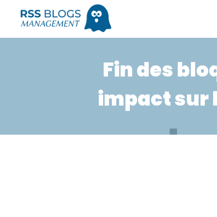
Fin des blo
impact sur 