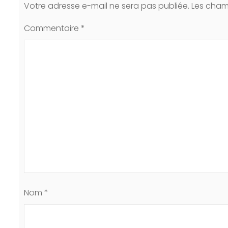
Votre adresse e-mail ne sera pas publiée.
Les cham
Commentaire
*
Nom
*