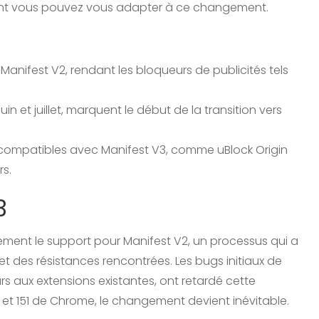
ent vous pouvez vous adapter à ce changement.
anifest V2, rendant les bloqueurs de publicités tels
in et juillet, marquent le début de la transition vers
s compatibles avec Manifest V3, comme uBlock Origin
rs.
3
ement le support pour Manifest V2, un processus qui a
et des résistances rencontrées. Les bugs initiaux de
rs aux extensions existantes, ont retardé cette
0 et 151 de Chrome, le changement devient inévitable.