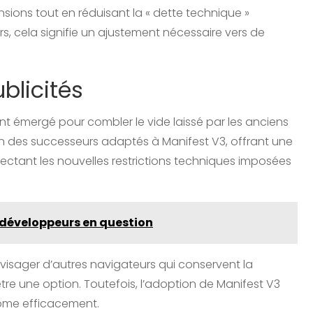
nsions tout en réduisant la « dette technique »
s, cela signifie un ajustement nécessaire vers de
blicités
ont émergé pour combler le vide laissé par les anciens
’un des successeurs adaptés à Manifest V3, offrant une
ectant les nouvelles restrictions techniques imposées
s développeurs en question
nvisager d’autres navigateurs qui conservent la
re une option. Toutefois, l’adoption de Manifest V3
hrome efficacement.