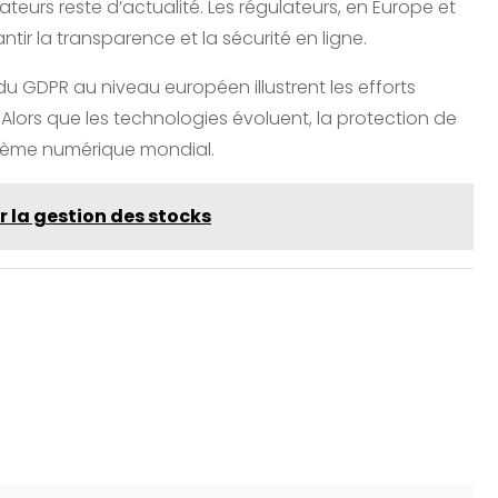
eurs reste d’actualité. Les régulateurs, en Europe et
ntir la transparence et la sécurité en ligne.
du GDPR au niveau européen illustrent les efforts
Alors que les technologies évoluent, la protection de
stème numérique mondial.
r la gestion des stocks