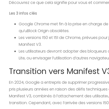
Découvrez ce que cela signifie pour vous et comm
Les 3 infos clés
Google Chrome met fin à la prise en charge de M
qu’uBlock Origin obsolètes.
Les versions 150 et 151 de Chrome, prévues pour ju
Manifest V3.
Les utilisateurs devront adopter des bloqueur
Lite, ou envisager l’utilisation d’autres navigateu
Transition vers Manifest V
En 2024, Google a entrepris de supprimer progressiv
pris plusieurs années en raison des défis techniques 
Manifest V3, combinés à l’attachement des utilisateu
transition. Cependant, avec l’arrivée des versions 15