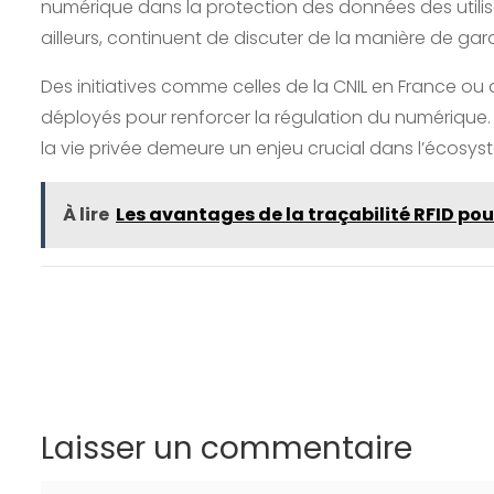
numérique dans la protection des données des utilisat
ailleurs, continuent de discuter de la manière de gara
Des initiatives comme celles de la CNIL en France ou 
déployés pour renforcer la régulation du numérique. 
la vie privée demeure un enjeu crucial dans l’écosy
À lire
Les avantages de la traçabilité RFID pou
Laisser un commentaire